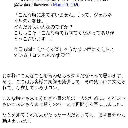
(@wakeokikasetene)
March 9, 2020
「こんな時に来てすいません。｣って、ジェルネ
イルのお客様。
どんだけ良い人なのですか？
こちらこそ「こんな時でも来てくださってありが
とうございます！」
今日も聞こえてくる楽しそうな笑い声に支えられ
ているサロンYOUです♡♡
お客様にこんなことを言わせちゃダメだな〜って思います。
そう、ここはお客様に笑顔を提供して、その笑い声に支えら
れて、存在しているサロン。
こんな時でも来てくださる目の前の一人のために、イベント
もレッスンも今まで通りのペースで再開する事にしました。
たとえ来てくれる人がたった一人だとしても、まず自分から
動き出したい。