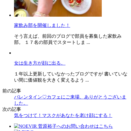
家飲み部を開催しました！
そう言えば、前回のブログで部員を募集した家飲み
部。 １７名の部員でスタートしま ...
女は生き方が顔に出る。
１年以上更新していなかったブログですが 書いていな
い間に価値観を大きく変えるよう ...
前の記事
バレンタイン♡カフェにご来場、ありがとうございま
した。
次の記事
気をつけて！マスクがあなたを老け顔にする！