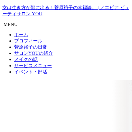
女は生き方が顔に出る！菅原裕子の幸福論。 | ノエビア ビュ
ーティサロン YOU
MENU
ホーム
プロフィール
菅原裕子の日常
サロンYOUの紹介
メイクの話
サービスメニュー
イベント・部活