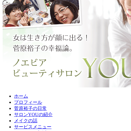
ホーム
プロフィール
菅原裕子の日常
サロンYOUの紹介
メイクの話
サービスメニュー