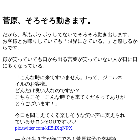
菅原、そろそろ動きます。
だから、私もボケボケしてないでそろそろ動き出します。
お客様とお喋りしていても「限界にきている。」と感じるか
らです。
顔が笑っていても口から出る言葉が笑っていない人が日に日
に多くなっている。
「こんな時に来てすいません。｣って、ジェルネ
イルのお客様。
どんだけ良い人なのですか？
こちらこそ「こんな時でも来てくださってありが
とうございます！」
今日も聞こえてくる楽しそうな笑い声に支えられ
ているサロンYOUです♡♡
pic.twitter.com/kE5ilXqNPX
— 女は生き方が顔にでる！菅原裕子の幸福論。