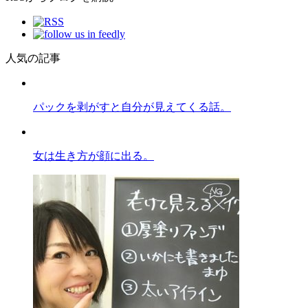
人気の記事
パックを剥がすと自分が見えてくる話。
女は生き方が顔に出る。