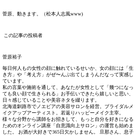
菅原、動きます。（松本人志風www)
この記事の投稿者
菅原裕子
毎日何人もの女性の顔に触れているせいか、女の顔には「生
き方」や「考え方」がぜ〜んぶ出てしまうんだなって実感し
ています。
私の言葉や施術を通して、あなたが女性として「幾つになっ
ても良い顔で生きられる」お手伝いできたら嬉しいと思い、
日々感じていることや美容ネタを綴ります。
北海道釧路市でノエビアの美容サロンを経営。ブライダルメ
イクアップアーティスト。若返りハッピーメイク主宰。
様々な分野から講師をお招きして、もっと自分を好きになる
ためのオンライン講座「自意識向上サロン」の運営も始めま
した。 お酒が大好きで365日欠かしません。 旦那さん、息子