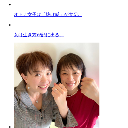
オトナ女子は「抜け感」が大切。
女は生き方が顔に出る。