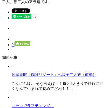
二人、孫二人のアラ還です。
0
関連記事
阿寒湖畔「鶴雅リゾート」へ親子二人旅（前編）
こんにちは。 そう言えば！！母と2人きりで旅行に行
くなんて生まれて初めてだわ！！ ...
ニセコでラフティング。