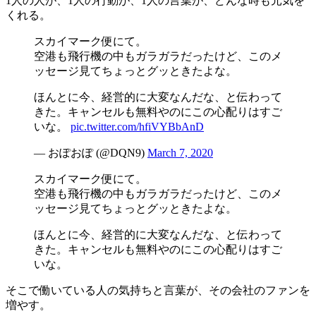
1人の人が、1人の行動が、1人の言葉が、どんな時も元気を
くれる。
スカイマーク便にて。
空港も飛行機の中もガラガラだったけど、このメ
ッセージ見てちょっとグッときたよな。
ほんとに今、経営的に大変なんだな、と伝わって
きた。キャンセルも無料やのにこの心配りはすご
いな。
pic.twitter.com/hfiVYBbAnD
— おぽおぽ (@DQN9)
March 7, 2020
スカイマーク便にて。
空港も飛行機の中もガラガラだったけど、このメ
ッセージ見てちょっとグッときたよな。
ほんとに今、経営的に大変なんだな、と伝わって
きた。キャンセルも無料やのにこの心配りはすご
いな。
そこで働いている人の気持ちと言葉が、その会社のファンを
増やす。