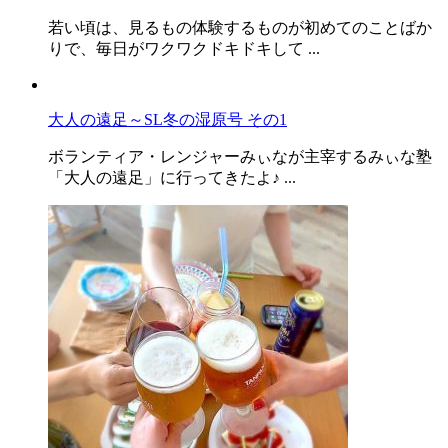
若い頃は、見るもの体験するものが初めてのことばか
りで、毎日がワクワクドキドキして ...
大人の遠足～SL冬の湿原号 その1
ボランティア・レンジャーみぃなが主宰するみぃな塾
「大人の遠足」に行ってきたよ♪ ...