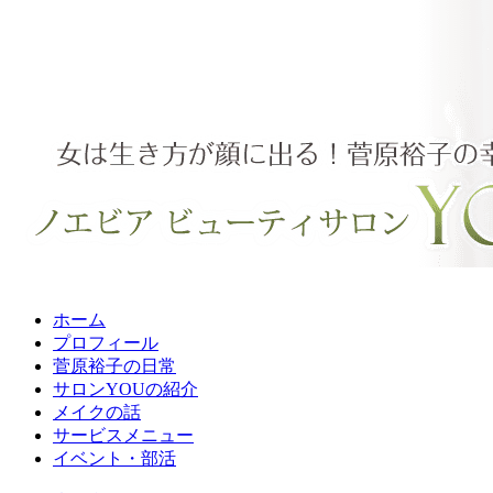
ホーム
プロフィール
菅原裕子の日常
サロンYOUの紹介
メイクの話
サービスメニュー
イベント・部活