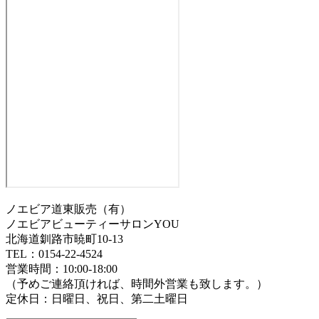
ノエビア道東販売（有）
ノエビアビューティーサロンYOU
北海道釧路市暁町10-13
TEL：0154-22-4524
営業時間：10:00-18:00
（予めご連絡頂ければ、時間外営業も致します。）
定休日：日曜日、祝日、第二土曜日