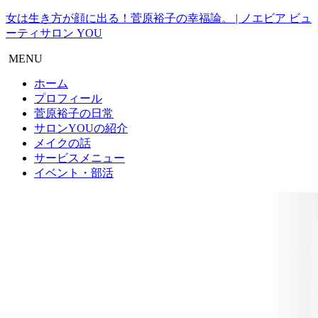
女は生き方が顔に出る！菅原裕子の幸福論。 | ノエビア ビュ
ーティサロン YOU
MENU
ホーム
プロフィール
菅原裕子の日常
サロンYOUの紹介
メイクの話
サービスメニュー
イベント・部活