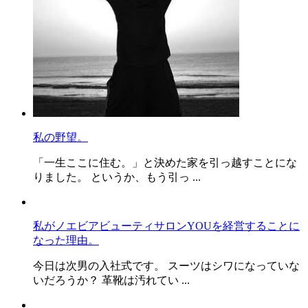
私の野望。
「一生ここに住む。」と決めた家を引っ越すことにな
りました。 というか、もう引っ ...
私がノエビアビューティサロンYOUを経営することに
なった理由。
今日は次男の入社式です。 スーツはシワになっていな
いだろうか？ 革靴は汚れてい ...