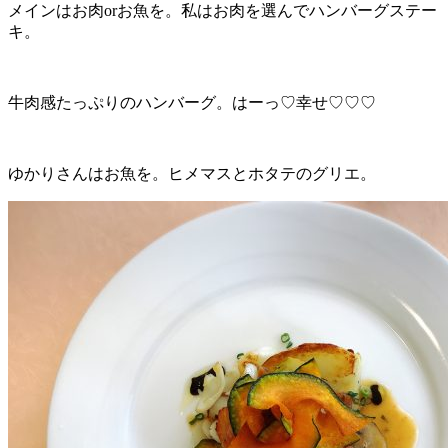
メインはお肉orお魚を。私はお肉を選んでハンバーグステー
キ。
牛肉感たっぷりのハンバーグ。はーっ♡幸せ♡♡♡
ゆかりさんはお魚を。ヒメマスとホタテのグリエ。