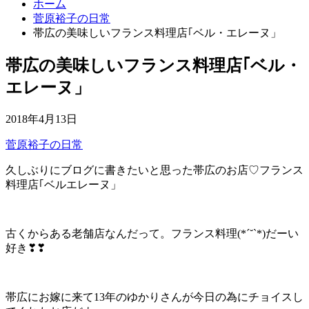
ホーム
菅原裕子の日常
帯広の美味しいフランス料理店｢ベル・エレーヌ」
帯広の美味しいフランス料理店｢ベル・
エレーヌ」
2018年4月13日
菅原裕子の日常
久しぶりにブログに書きたいと思った帯広のお店♡フランス
料理店｢ベルエレーヌ」
古くからある老舗店なんだって。フランス料理(*´˘`*)だーい
好き❣❣
帯広にお嫁に来て13年のゆかりさんが今日の為にチョイスし