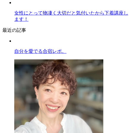
女性にとって物凄く大切だと気付いたから下着講座し
ます！
最近の記事
自分を愛でる合宿レポ。