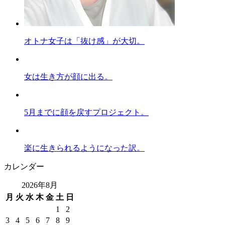
オトナ女子は「抜け感」が大切。
女は生き方が顔に出る。
5月までに顔を戻すプロジェクト。
楽に生きられるようになった訳。
カレンダー
2026年8月
月
火
水
木
金
土
日
1
2
3
4
5
6
7
8
9