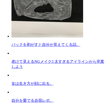
パックを剥がすと自分が見えてくる話。
老けて見えるNGメイク3 太すぎるアイラインから卒業
しよう
女は生き方が顔に出る。
自分を愛でる合宿レポ。