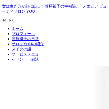
女は生き方が顔に出る！菅原裕子の幸福論。 | ノエビア ビュ
ーティサロン YOU
MENU
ホーム
プロフィール
菅原裕子の日常
サロンYOUの紹介
メイクの話
サービスメニュー
イベント・部活