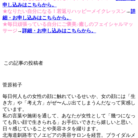
申し込みはこちらから。
★なりたい自分になる！若返りハッピーメイクレッスン
→
詳
細・お申し込みはこちらから。
★毎日頑張っている自分にご褒美♪癒しのフェイシャルマッ
サージ
→
詳細・お申し込みはこちらから。
この記事の投稿者
菅原裕子
毎日何人もの女性の顔に触れているせいか、女の顔には「生
き方」や「考え方」がぜ〜んぶ出てしまうんだなって実感し
ています。
私の言葉や施術を通して、あなたが女性として「幾つになっ
ても良い顔で生きられる」お手伝いできたら嬉しいと思い、
日々感じていることや美容ネタを綴ります。
北海道釧路市でノエビアの美容サロンを経営。ブライダルメ