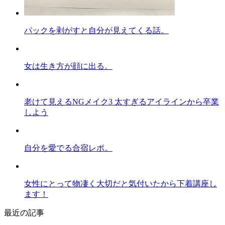
パックを剥がすと自分が見えてくる話。
女は生き方が顔に出る。
老けて見えるNGメイク3 太すぎるアイラインから卒業
しよう
自分を愛でる合宿レポ。
女性にとって物凄く大切だと気付いたから下着講座し
ます！
最近の記事