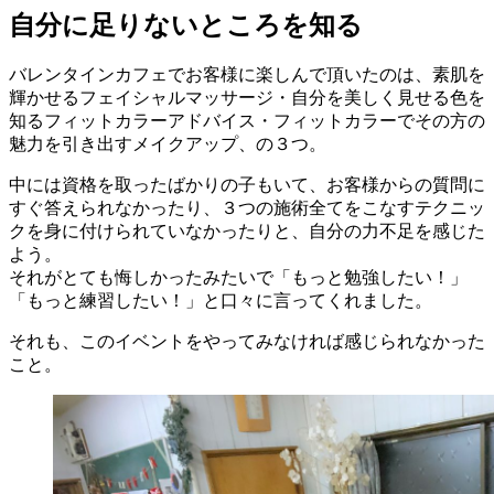
自分に足りないところを知る
バレンタインカフェでお客様に楽しんで頂いたのは、素肌を
輝かせるフェイシャルマッサージ・自分を美しく見せる色を
知るフィットカラーアドバイス・フィットカラーでその方の
魅力を引き出すメイクアップ、の３つ。
中には資格を取ったばかりの子もいて、お客様からの質問に
すぐ答えられなかったり、３つの施術全てをこなすテクニッ
クを身に付けられていなかったりと、自分の力不足を感じた
よう。
それがとても悔しかったみたいで「もっと勉強したい！」
「もっと練習したい！」と口々に言ってくれました。
それも、このイベントをやってみなければ感じられなかった
こと。