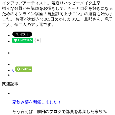
イクアップアーティスト。若返りハッピーメイク主宰。
様々な分野から講師をお招きして、もっと自分を好きになる
ためのオンライン講座「自意識向上サロン」の運営も始めま
した。 お酒が大好きで365日欠かしません。 旦那さん、息子
二人、孫二人のアラ還です。
0
関連記事
家飲み部を開催しました！
そう言えば、前回のブログで部員を募集した家飲み