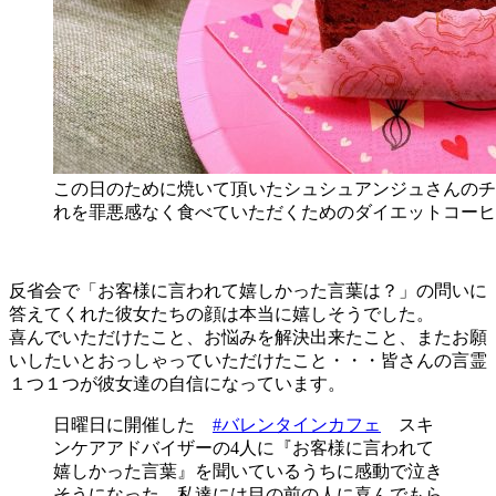
この日のために焼いて頂いたシュシュアンジュさんのチ
れを罪悪感なく食べていただくためのダイエットコーヒ
反省会で「お客様に言われて嬉しかった言葉は？」の問いに
答えてくれた彼女たちの顔は本当に嬉しそうでした。
喜んでいただけたこと、お悩みを解決出来たこと、またお願
いしたいとおっしゃっていただけたこと・・・皆さんの言霊
１つ１つが彼女達の自信になっています。
日曜日に開催した
#バレンタインカフェ
スキ
ンケアアドバイザーの4人に『お客様に言われて
嬉しかった言葉』を聞いているうちに感動で泣き
そうになった。私達には目の前の人に喜んでもら