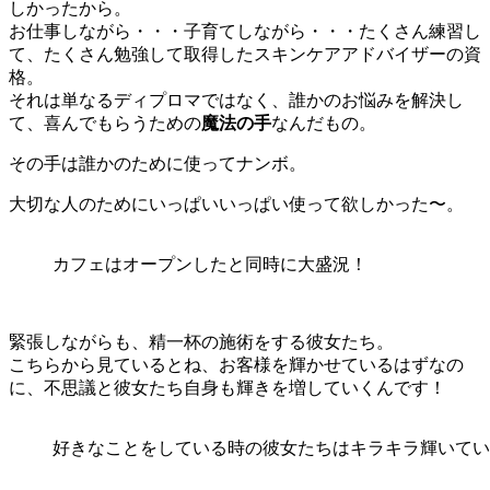
しかったから。
お仕事しながら・・・子育てしながら・・・たくさん練習し
て、たくさん勉強して取得したスキンケアアドバイザーの資
格。
それは単なるディプロマではなく、誰かのお悩みを解決し
て、喜んでもらうための
魔法の手
なんだもの。
その手は誰かのために使ってナンボ。
大切な人のためにいっぱいいっぱい使って欲しかった〜。
カフェはオープンしたと同時に大盛況！
緊張しながらも、精一杯の施術をする彼女たち。
こちらから見ているとね、お客様を輝かせているはずなの
に、不思議と彼女たち自身も輝きを増していくんです！
好きなことをしている時の彼女たちはキラキラ輝いてい