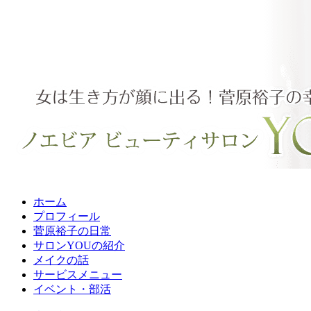
ホーム
プロフィール
菅原裕子の日常
サロンYOUの紹介
メイクの話
サービスメニュー
イベント・部活