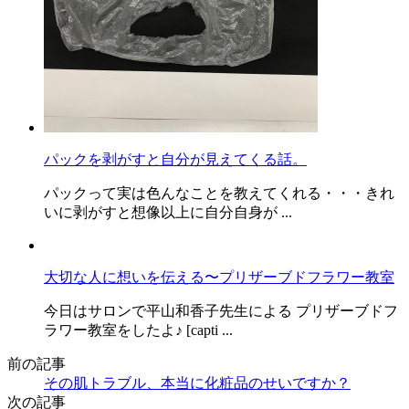
パックを剥がすと自分が見えてくる話。
パックって実は色んなことを教えてくれる・・・きれ
いに剥がすと想像以上に自分自身が ...
大切な人に想いを伝える〜プリザーブドフラワー教室
今日はサロンで平山和香子先生による プリザーブドフ
ラワー教室をしたよ♪ [capti ...
前の記事
その肌トラブル、本当に化粧品のせいですか？
次の記事