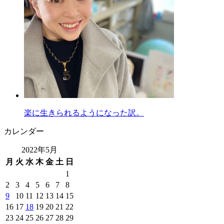
楽に生きられるようになった訳。
カレンダー
2022年5月
月
火
水
木
金
土
日
1
2
3
4
5
6
7
8
9
10
11
12
13
14
15
16
17
18
19
20
21
22
23
24
25
26
27
28
29