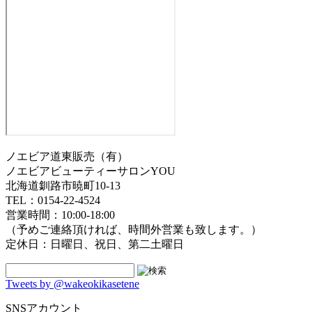
ノエビア道東販売（有）
ノエビアビューティーサロンYOU
北海道釧路市暁町10-13
TEL：0154-22-4524
営業時間：10:00-18:00
（予めご連絡頂ければ、時間外営業も致します。）
定休日：日曜日、祝日、第二土曜日
Tweets by @wakeokikasetene
SNSアカウント