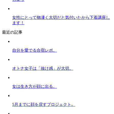
女性にとって物凄く大切だと気付いたから下着講座し
ます！
最近の記事
自分を愛でる合宿レポ。
オトナ女子は「抜け感」が大切。
女は生き方が顔に出る。
5月までに顔を戻すプロジェクト。