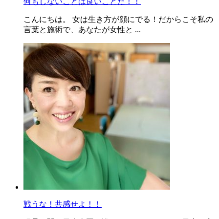
何もしないことは良いことだ！！
こんにちは。 女は生き方が顔にでる！だからこそ私の
言葉と施術で、あなたが女性と ...
戦うな！共感せよ！！