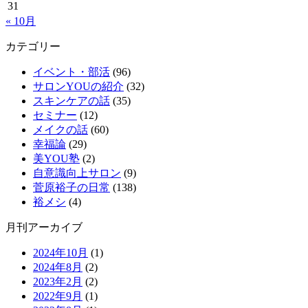
31
« 10月
カテゴリー
イベント・部活
(96)
サロンYOUの紹介
(32)
スキンケアの話
(35)
セミナー
(12)
メイクの話
(60)
幸福論
(29)
美YOU塾
(2)
自意識向上サロン
(9)
菅原裕子の日常
(138)
裕メシ
(4)
月刊アーカイブ
2024年10月
(1)
2024年8月
(2)
2023年2月
(2)
2022年9月
(1)