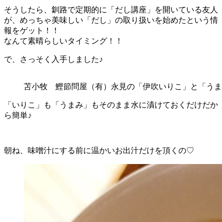
そうしたら、釧路で定期的に「だし講座」を開いている友人
が、めっちゃ美味しい「だし」の取り扱いを始めたという情
報をゲット！！
なんて素晴らしいタイミング！！
で、さっそく入手しました♪
苫小牧 鰹節問屋（有）永見の「伊吹いりこ」と「うま
「いりこ」も「うまみ」もそのまま水に漬けておくだけだか
ら簡単♪
朝ね、味噌汁にする前に温かいお出汁だけを頂くの♡