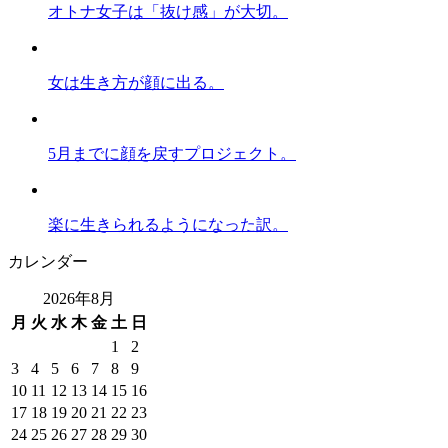
オトナ女子は「抜け感」が大切。
女は生き方が顔に出る。
5月までに顔を戻すプロジェクト。
楽に生きられるようになった訳。
カレンダー
2026年8月
月
火
水
木
金
土
日
1
2
3
4
5
6
7
8
9
10
11
12
13
14
15
16
17
18
19
20
21
22
23
24
25
26
27
28
29
30