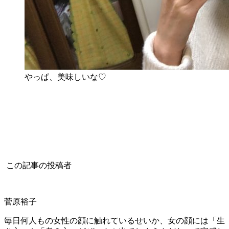
やっぱ、美味しいな♡
この記事の投稿者
菅原裕子
毎日何人もの女性の顔に触れているせいか、女の顔には「生