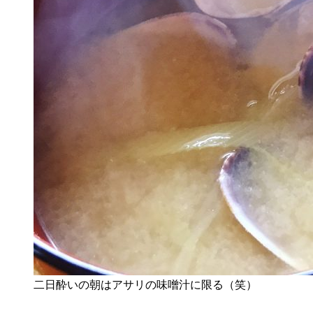
二日酔いの朝はアサリの味噌汁に限る（笑）