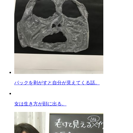
パックを剥がすと自分が見えてくる話。
女は生き方が顔に出る。