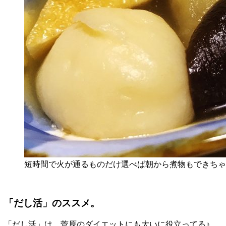
短時間で火が通るものだけ選べば朝から煮物もできちゃ
「だし活」のススメ。
「だし活」は、菅原のダイエットにも大いに役立ってる♪