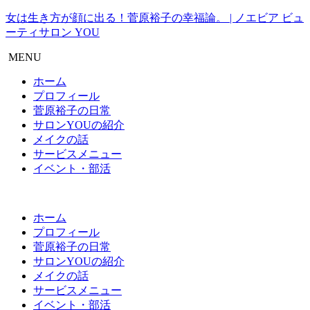
女は生き方が顔に出る！菅原裕子の幸福論。 | ノエビア ビュ
ーティサロン YOU
MENU
ホーム
プロフィール
菅原裕子の日常
サロンYOUの紹介
メイクの話
サービスメニュー
イベント・部活
ホーム
プロフィール
菅原裕子の日常
サロンYOUの紹介
メイクの話
サービスメニュー
イベント・部活