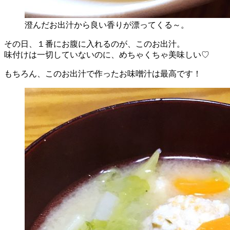
澄んだお出汁から良い香りが漂ってくる～。
その日、１番にお腹に入れるのが、このお出汁。
味付けは一切していないのに、めちゃくちゃ美味しい♡
もちろん、このお出汁で作ったお味噌汁は最高です！