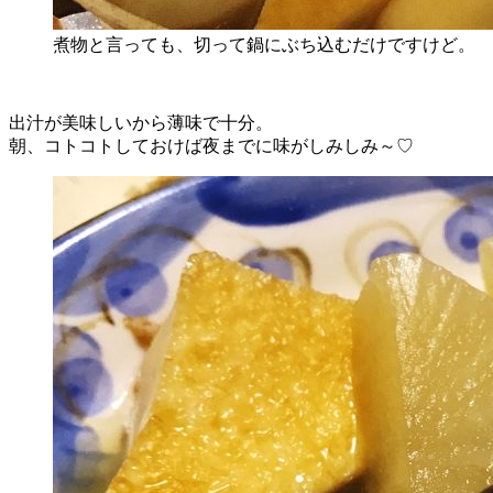
煮物と言っても、切って鍋にぶち込むだけですけど。
出汁が美味しいから薄味で十分。
朝、コトコトしておけば夜までに味がしみしみ～♡