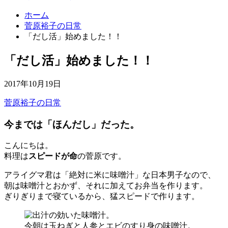
ホーム
菅原裕子の日常
「だし活」始めました！！
「だし活」始めました！！
2017年10月19日
菅原裕子の日常
今までは「ほんだし」だった。
こんにちは。
料理は
スピードが命
の菅原です。
アライグマ君は「絶対に米に味噌汁」な日本男子なので、
朝は味噌汁とおかず、それに加えてお弁当を作ります。
ぎりぎりまで寝ているから、猛スピードで作ります。
今朝は玉ねぎと人参とエビのすり身の味噌汁。