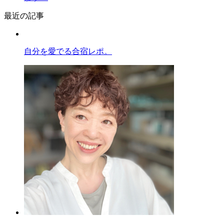
最近の記事
自分を愛でる合宿レポ。