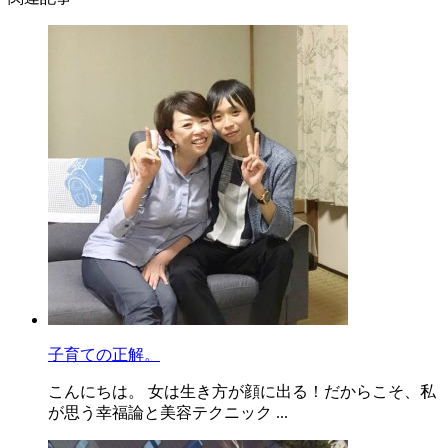
子育ての正解。
こんにちは。 女は生き方が顔に出る！だからこそ、私
が思う幸福論と美容テクニック ...