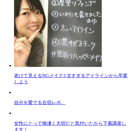
老けて見えるNGメイク3 太すぎるアイラインから卒業
しよう
自分を愛でる合宿レポ。
女性にとって物凄く大切だと気付いたから下着講座し
ます！