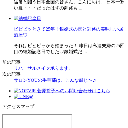
猛暑と闘う日本全国の皆さん、こんにちは。 日本一寒
い夏・・・だったはずの釧路も ...
ビビビッときて25年！銀婚式の夜と釧路の美味しい居
酒屋♡
それはビビビッから始まった！ 昨日は私達夫婦の25回
目の結婚記念日でした♡銀婚式だ ...
前の記事
リハーサルメイク承ります。
次の記事
サロンYOUの手芸部は、こんな感じ〜♬
アクセスマップ