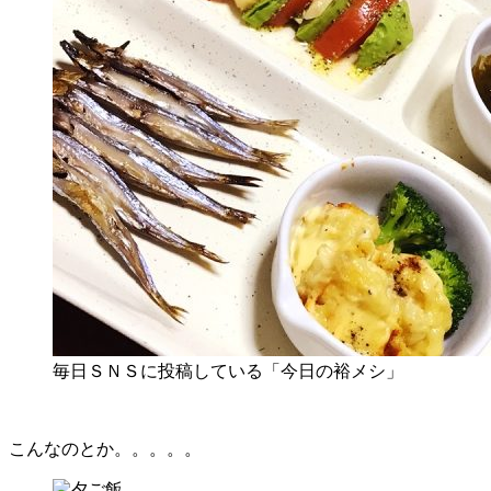
毎日ＳＮＳに投稿している「今日の裕メシ」
こんなのとか。。。。。