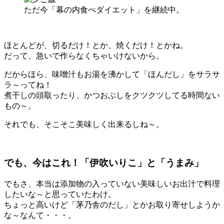
ただ今「幕の内食べダイエット」を継続中。
ほとんどが、切るだけ！とか、焼くだけ！とかね。
だって、急いで作らなくちゃいけないから。
だからほら、味噌汁もお湯を沸かして「ほんだし」をサラサ
ラ～ってね！
煮干しの頭取ったり、かつおぶしをクツクツしてる時間ない
もの～。
それでも、そこそこ美味しく出来るしね～。
でも、今はこれ！「伊吹いりこ」と「うまみ」
でもさ、本当は添加物の入っていない美味しいお出汁で料理
したいな～と思っていたわけ。
ちょっと高いけど「茅乃舎のだし」とかお取り寄せしようか
な～なんて・・・。