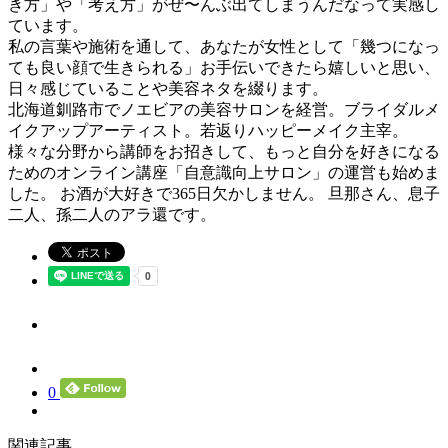
き方」や「考え方」がぜ〜んぶ出てしまうんだなって実感し
ています。
私の言葉や施術を通して、あなたが女性として「幾つになっ
ても良い顔で生きられる」お手伝いできたら嬉しいと思い、
日々感じていることや美容ネタを綴ります。
北海道釧路市でノエビアの美容サロンを経営。ブライダルメ
イクアップアーティスト。若返りハッピーメイク主宰。
様々な分野から講師をお招きして、もっと自分を好きになる
ためのオンライン講座「自意識向上サロン」の運営も始めま
した。 お酒が大好きで365日欠かしません。 旦那さん、息子
二人、孫二人のアラ還です。
0
関連記事