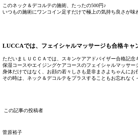
このネック＆デコルテの施術、たったの500円♪
いつもの施術にワンコイン足すだけで極上の気持ち良さが味
LUCCAでは、フェイシャルマッサージも合格キャ
ただいまＬＵＣＣＡでは、スキンケアアドバイザー合格記念
保湿コースやエイジングケアコースのフェイシャルマッサー
身体だけではなく、お顔の若々しさも是非まさよちゃんにお
その時は、ネック＆デコルテをプラスすることもお忘れなく
この記事の投稿者
菅原裕子