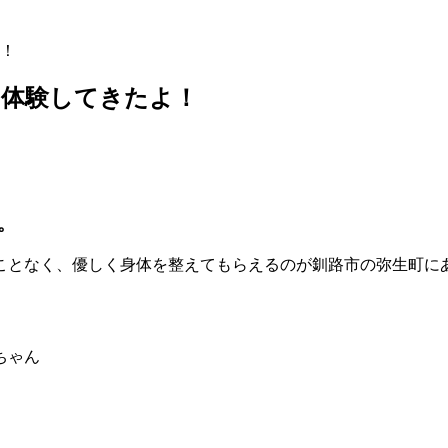
！
を体験してきたよ！
。
ことなく、優しく身体を整えてもらえるのが釧路市の弥生町に
ちゃん