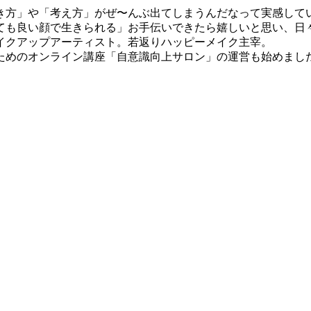
き方」や「考え方」がぜ〜んぶ出てしまうんだなって実感して
ても良い顔で生きられる」お手伝いできたら嬉しいと思い、日
イクアップアーティスト。若返りハッピーメイク主宰。
めのオンライン講座「自意識向上サロン」の運営も始めました。