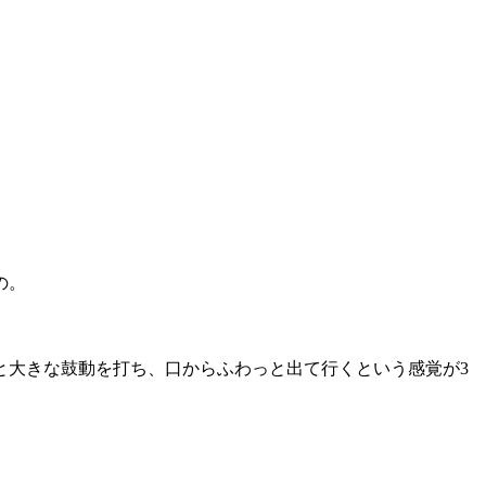
の。
と大きな鼓動を打ち、口からふわっと出て行くという感覚が3