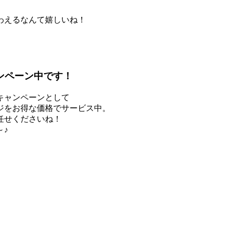
わえるなんて嬉しいね！
ンペーン中です！
キャンペーンとして
ジをお得な価格でサービス中。
任せくださいね！
～♪