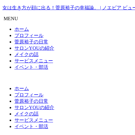
女は生き方が顔に出る！菅原裕子の幸福論。 | ノエビア ビュー
MENU
ホーム
プロフィール
菅原裕子の日常
サロンYOUの紹介
メイクの話
サービスメニュー
イベント・部活
ホーム
プロフィール
菅原裕子の日常
サロンYOUの紹介
メイクの話
サービスメニュー
イベント・部活