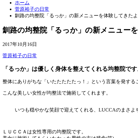
ホーム
菅原裕子の日常
釧路の均整院「るっか」の新メニューを体験してきたよ
釧路の均整院「るっか」の新メニュー
2017年10月16日
菅原裕子の日常
「るっか」は優しく身体を整えてくれる均整院です
整体にありがちな「いたたたたたっ！」という言葉を発する
こんな美しい女性が均整法で施術してくれます。
いつも穏やかな笑顔で迎えてくれる、LUCCAのまさよ
ＬＵＣＣＡは女性専用の均整院です。