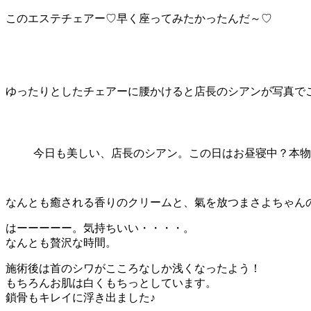
このエステチェアー♡早く座ってみたかったんだ～♡
ゆったりとしたチェアーに腰かけると店長のシアンが写真で
今日も美しい、店長のシアン。この日はお昼寝中？本物
なんとも癒される香りのクリームと、氣を放つまさよちゃん
はーーーーー。気持ちいい・・・・。
なんとも贅沢な時間。
施術後は首のシワがこころなしか浅くなったよう！
もちろんお肌は白くもちっとしています。
鎖骨もキレイに浮き出ました♪