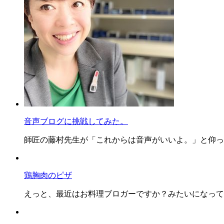
音声ブログに挑戦してみた。
師匠の藤村先生が「これからは音声がいいよ。」と仰ったの
鶏胸肉のピザ
えっと、最近はお料理ブロガーですか？みたいになってま