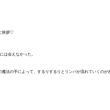
ご挨拶♡
には会えなかった。
の魔法の手によって、するりするりとリンパが流れていくのが