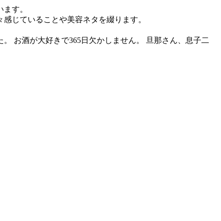
います。
々感じていることや美容ネタを綴ります。
 お酒が大好きで365日欠かしません。 旦那さん、息子二