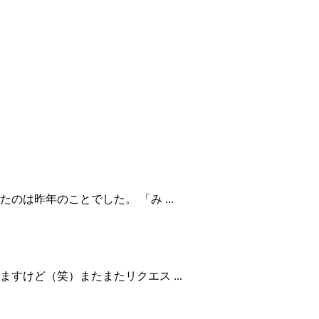
は昨年のことでした。 「み ...
すけど（笑）またまたリクエス ...