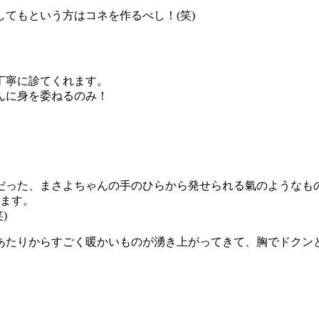
てもという方はコネを作るべし！(笑)
丁寧に診てくれます。
んに身を委ねるのみ！
だった、まさよちゃんの手のひらから発せられる氣のようなも
きます。
)
あたりからすごく暖かいものが湧き上がってきて、胸でドクン