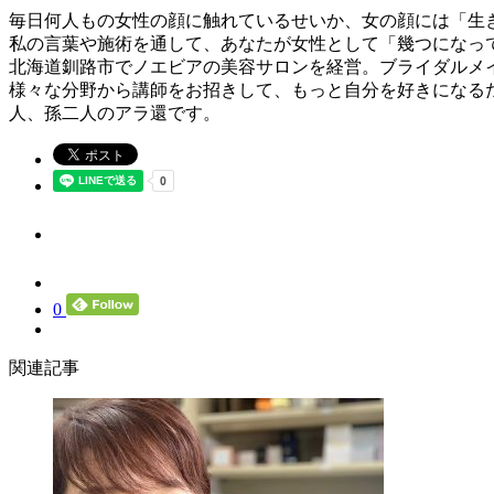
毎日何人もの女性の顔に触れているせいか、女の顔には「生
私の言葉や施術を通して、あなたが女性として「幾つになっ
北海道釧路市でノエビアの美容サロンを経営。ブライダルメ
様々な分野から講師をお招きして、もっと自分を好きになるた
人、孫二人のアラ還です。
0
関連記事