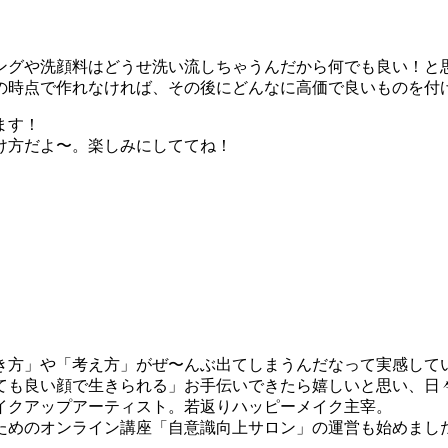
ングや洗顔料はどうせ洗い流しちゃうんだから何でも良い！と
の時点で作れなければ、その後にどんなに高価で良いものを付
ます！
け方だよ〜。楽しみにしててね！
き方」や「考え方」がぜ〜んぶ出てしまうんだなって実感して
ても良い顔で生きられる」お手伝いできたら嬉しいと思い、日
イクアップアーティスト。若返りハッピーメイク主宰。
めのオンライン講座「自意識向上サロン」の運営も始めました。