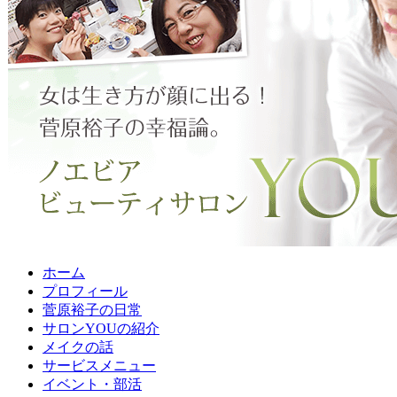
ホーム
プロフィール
菅原裕子の日常
サロンYOUの紹介
メイクの話
サービスメニュー
イベント・部活