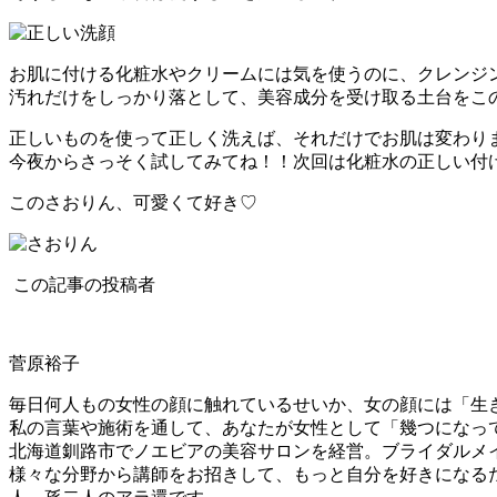
お肌に付ける化粧水やクリームには気を使うのに、クレンジ
汚れだけをしっかり落として、美容成分を受け取る土台をこ
正しいものを使って正しく洗えば、それだけでお肌は変わり
今夜からさっそく試してみてね！！次回は化粧水の正しい付
このさおりん、可愛くて好き♡
この記事の投稿者
菅原裕子
毎日何人もの女性の顔に触れているせいか、女の顔には「生
私の言葉や施術を通して、あなたが女性として「幾つになっ
北海道釧路市でノエビアの美容サロンを経営。ブライダルメ
様々な分野から講師をお招きして、もっと自分を好きになるた