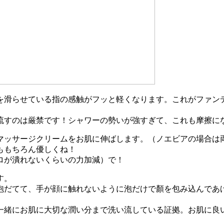
を滑らせている指の感触がフッと軽くなります。これがファン
流すのは厳禁です！シャワーの勢いが強すぎて、これも摩擦に
マッサージクリームをお肌に伸ばします。（ノエビアの場合は
ももちろん優しくね！
ロが潰れないくらいの力加減）で！
す。
泡だてて、手が顔に触れないように泡だけで顏を包み込んであ
一緒にお肌に大切な潤い分まで洗い流している証拠。お肌に良