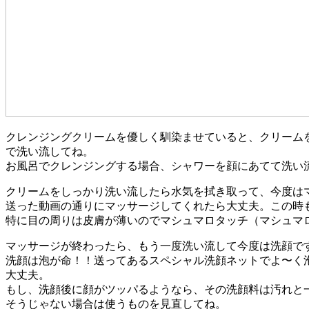
クレンジングクリームを優しく馴染ませていると、クリーム
で洗い流してね。
お風呂でクレンジングする場合、シャワーを顔にあてて洗い
クリームをしっかり洗い流したら水気を拭き取って、今度は
送った動画の通りにマッサージしてくれたら大丈夫。この時
特に目の周りは皮膚が薄いのでマシュマロタッチ（マシュマ
マッサージが終わったら、もう一度洗い流して今度は洗顔で
洗顔は泡が命！！送ってあるスペシャル洗顔ネットでよ〜く
大丈夫。
もし、洗顔後に顔がツッパるようなら、その洗顔料は汚れと
そうじゃない場合は使うものを見直してね。