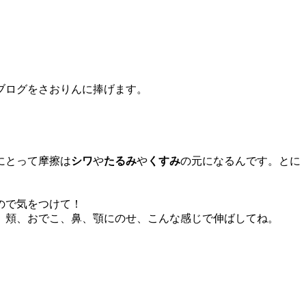
ブログをさおりんに捧げます。
にとって摩擦は
シワ
や
たるみ
や
くすみ
の元になるんです。とに
ので気をつけて！
）頬、おでこ、鼻、顎にのせ、こんな感じで伸ばしてね。