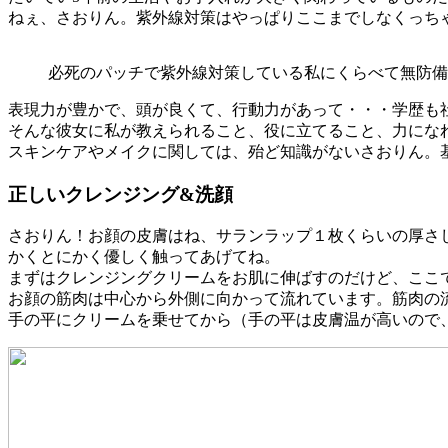
ねぇ、さおりん。紫外線対策はやっぱりここまでしなくっちゃ
必死のパッチで紫外線対策している私にくらべて無防備な
表現力が豊かで、頭が良くて、行動力があって・・・学歴も
そんな彼女に私が教えられること、役に立てること、力にな
スキンケアやメイクに関しては、殆ど知識がないさおりん。
正しいクレンジング&洗顔
さおりん！お顔の皮膚はね、サランラップ１枚くらいの厚さ
かくとにかく優しく触ってあげてね。
まずはクレンジングクリームをお肌に伸ばすのだけど、ここ
お顔の筋肉は中心から外側に向かって流れています。筋肉の
手の平にクリームを乗せてから（手の平は皮膚温が高いので