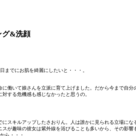
ング&洗顔
な日までにお肌を綺麗にしたいと・・・。
命に働いて娘さんを立派に育て上げました。だから今まで自分
に対する危機感も感じなかったと思うの。
でにスキルアップしたさおりん。人は誰かに見られる立場にな
ニスが趣味の彼女は紫外線を浴びることも多いから、その影響
だから・・・。