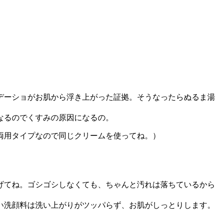
デーショがお肌から浮き上がった証拠。そうなったらぬるま湯
なるのでくすみの原因になるの。
両用タイプなので同じクリームを使ってね。）
げてね。ゴシゴシしなくても、ちゃんと汚れは落ちているから
い洗顔料は洗い上がりがツッパらず、お肌がしっとりします。