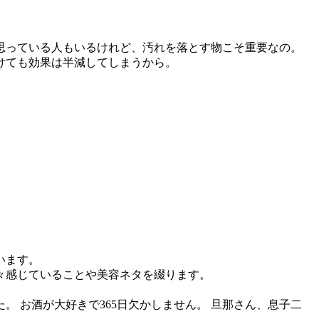
思っている人もいるけれど、汚れを落とす物こそ重要なの。
けても効果は半減してしまうから。
います。
々感じていることや美容ネタを綴ります。
 お酒が大好きで365日欠かしません。 旦那さん、息子二