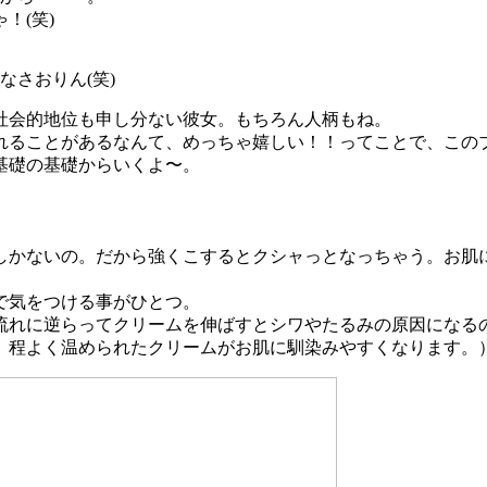
！(笑)
さおりん(笑)
社会的地位も申し分ない彼女。もちろん人柄もね。
れることがあるなんて、めっちゃ嬉しい！！ってことで、この
基礎の基礎からいくよ〜。
しかないの。だから強くこするとクシャっとなっちゃう。お肌
で気をつける事がひとつ。
流れに逆らってクリームを伸ばすとシワやたるみの原因になる
、程よく温められたクリームがお肌に馴染みやすくなります。