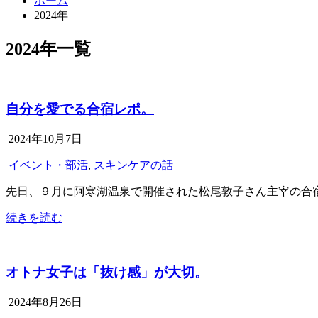
ホーム
2024年
2024年一覧
自分を愛でる合宿レポ。
2024年10月7日
イベント・部活
,
スキンケアの話
先日、９月に阿寒湖温泉で開催された松尾敦子さん主宰の合宿レ
続きを読む
オトナ女子は「抜け感」が大切。
2024年8月26日