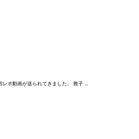
ポ動画が送られてきました。 敦子 ...