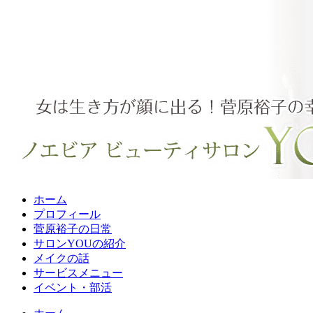
ホーム
プロフィール
菅原裕子の日常
サロンYOUの紹介
メイクの話
サービスメニュー
イベント・部活