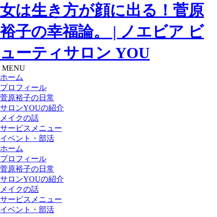
女は生き方が顔に出る！菅原
裕子の幸福論。 | ノエビア ビ
ューティサロン YOU
MENU
ホーム
プロフィール
菅原裕子の日常
サロンYOUの紹介
メイクの話
サービスメニュー
イベント・部活
ホーム
プロフィール
菅原裕子の日常
サロンYOUの紹介
メイクの話
サービスメニュー
イベント・部活