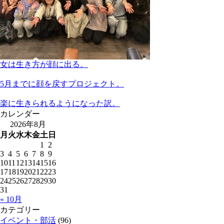
女は生き方が顔に出る。
5月までに顔を戻すプロジェクト。
楽に生きられるようになった訳。
カレンダー
2026年8月
月
火
水
木
金
土
日
1
2
3
4
5
6
7
8
9
10
11
12
13
14
15
16
17
18
19
20
21
22
23
24
25
26
27
28
29
30
31
« 10月
カテゴリー
イベント・部活
(96)