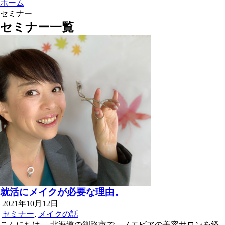
ホーム
セミナー
セミナー一覧
就活にメイクが必要な理由。
2021年10月12日
セミナー
,
メイクの話
こんにちは。 北海道の釧路市で、ノエビアの美容サロンを経