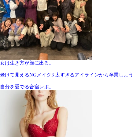
女は生き方が顔に出る。
老けて見えるNGメイク3 太すぎるアイラインから卒業しよう
自分を愛でる合宿レポ。