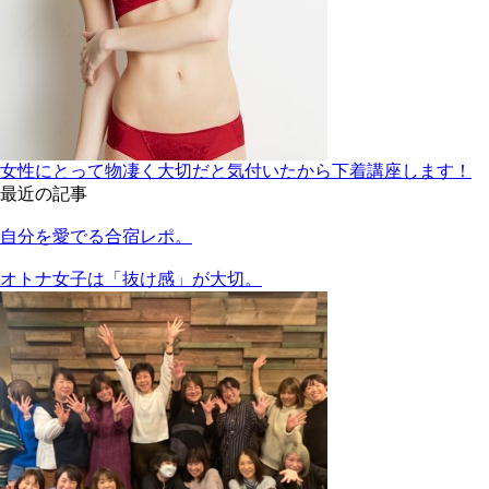
女性にとって物凄く大切だと気付いたから下着講座します！
最近の記事
自分を愛でる合宿レポ。
オトナ女子は「抜け感」が大切。