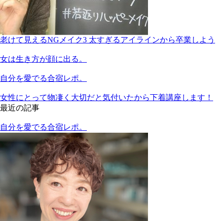
老けて見えるNGメイク3 太すぎるアイラインから卒業しよう
女は生き方が顔に出る。
自分を愛でる合宿レポ。
女性にとって物凄く大切だと気付いたから下着講座します！
最近の記事
自分を愛でる合宿レポ。