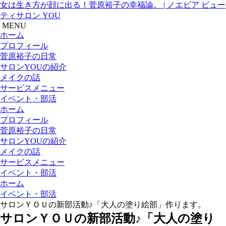
女は生き方が顔に出る！菅原裕子の幸福論。 | ノエビア ビュー
ティサロン YOU
MENU
ホーム
プロフィール
菅原裕子の日常
サロンYOUの紹介
メイクの話
サービスメニュー
イベント・部活
ホーム
プロフィール
菅原裕子の日常
サロンYOUの紹介
メイクの話
サービスメニュー
イベント・部活
ホーム
イベント・部活
サロンＹＯＵの新部活動♪「大人の塗り絵部」作ります。
サロンＹＯＵの新部活動♪「大人の塗り