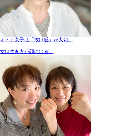
オトナ女子は「抜け感」が大切。
女は生き方が顔に出る。