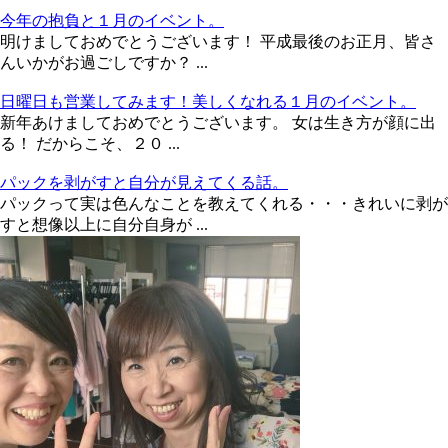
今年の抱負と１月のイベント。
明けましておめでとうございます！ 平成最後のお正月、皆さ
んいかがお過ごしですか？ ...
日曜日も営業してみます！美しくなれる１月のイベント。
新年あけましておめでとうございます。 女は生き方が顔に出
る！ だからこそ、２０ ...
パックを剥がすと自分が見えてくる話。
パックって実は色んなことを教えてくれる・・・きれいに剥が
すと想像以上に自分自身が ...