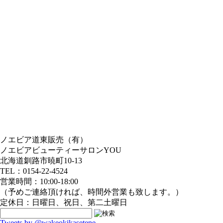
ノエビア道東販売（有）
ノエビアビューティーサロンYOU
北海道釧路市暁町10-13
TEL：0154-22-4524
営業時間：10:00-18:00
（予めご連絡頂ければ、時間外営業も致します。）
定休日：日曜日、祝日、第二土曜日
Tweets by @wakeokikasetene