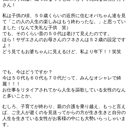
さん！
私は子供の頃、５０歳くらいの近所に住むオバちゃん達を見
て「この人の人生の楽しみはもう終わったな。」と思ってい
ました（なんて失礼な子供 笑）
でも、そのくらい昔の５０代は老けて見えたのです。
ほら！サザエさんのお母さんのフネさんは５２歳の設定です
よ！
どう見てもお婆ちゃんに見えるけど、私より年下！！笑笑
でも、今はどうですか？
今は５０代も６０代も７０代だって、みんなオシャレで綺
麗！！！
お仕事をリタイアされてから人生を謳歌している女性のなん
と多いことか。
むしろ、子育てが終わり、親の介護を乗り越え、もっと言え
ば、ご主人が逝くのを見送ってからの方が生き生きと自分の
人生を生きている女性がお客様の中にも大勢いらっしゃいま
す。