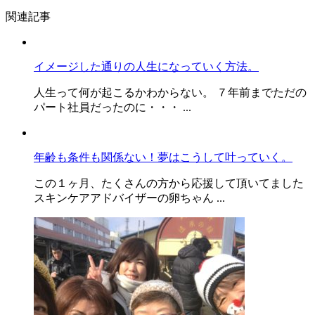
関連記事
イメージした通りの人生になっていく方法。
人生って何が起こるかわからない。 ７年前までただの
パート社員だったのに・・・ ...
年齢も条件も関係ない！夢はこうして叶っていく。
この１ヶ月、たくさんの方から応援して頂いてました
スキンケアアドバイザーの卵ちゃん ...