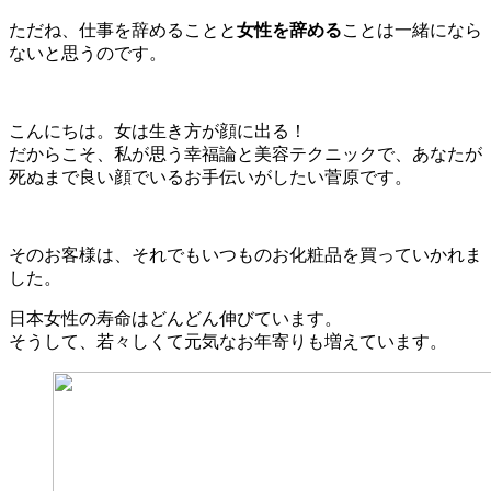
ただね、仕事を辞めることと
女性を辞める
ことは一緒になら
ないと思うのです。
こんにちは。女は生き方が顔に出る！
だからこそ、私が思う幸福論と美容テクニックで、あなたが
死ぬまで良い顔でいるお手伝いがしたい菅原です。
そのお客様は、それでもいつものお化粧品を買っていかれま
した。
日本女性の寿命はどんどん伸びています。
そうして、若々しくて元気なお年寄りも増えています。