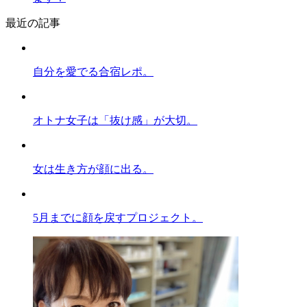
最近の記事
自分を愛でる合宿レポ。
オトナ女子は「抜け感」が大切。
女は生き方が顔に出る。
5月までに顔を戻すプロジェクト。