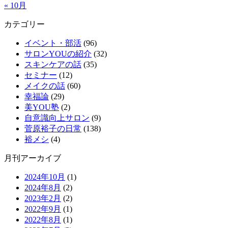
« 10月
カテゴリー
イベント・部活
(96)
サロンYOUの紹介
(32)
スキンケアの話
(35)
セミナー
(12)
メイクの話
(60)
幸福論
(29)
美YOU塾
(2)
自意識向上サロン
(9)
菅原裕子の日常
(138)
裕メシ
(4)
月刊アーカイブ
2024年10月
(1)
2024年8月
(2)
2023年2月
(2)
2022年9月
(1)
2022年8月
(1)