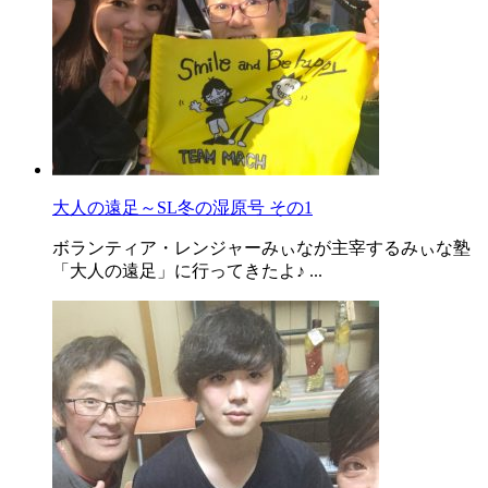
大人の遠足～SL冬の湿原号 その1
ボランティア・レンジャーみぃなが主宰するみぃな塾
「大人の遠足」に行ってきたよ♪ ...