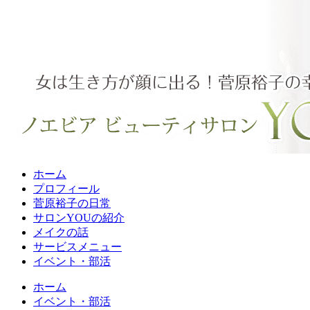
ホーム
プロフィール
菅原裕子の日常
サロンYOUの紹介
メイクの話
サービスメニュー
イベント・部活
ホーム
イベント・部活