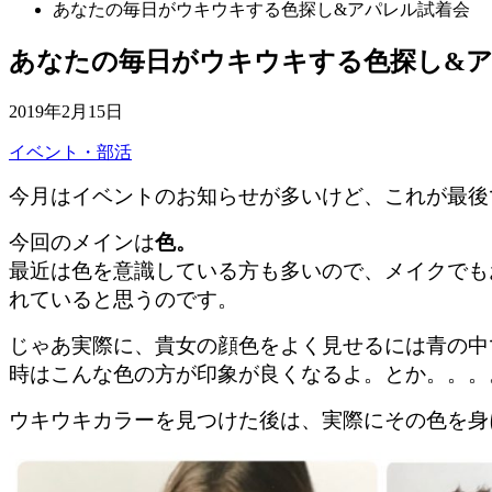
あなたの毎日がウキウキする色探し&アパレル試着会
あなたの毎日がウキウキする色探し&
2019年2月15日
イベント・部活
今月はイベントのお知らせが多いけど、これが最後
今回のメインは
色。
最近は色を意識している方も多いので、メイクでも
れていると思うのです。
じゃあ実際に、貴女の顔色をよく見せるには青の中
時はこんな色の方が印象が良くなるよ。とか。。。
ウキウキカラーを見つけた後は、実際にその色を身